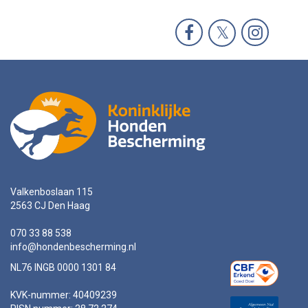
Valkenboslaan 115
2563 CJ Den Haag
070 33 88 538
info@hondenbescherming.nl
NL76 INGB 0000 1301 84
KVK-nummer: 40409239