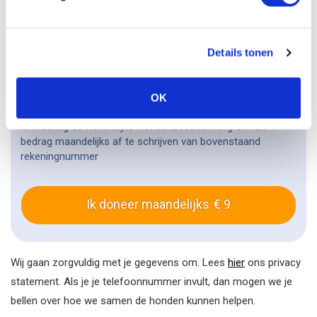
Betaalwijze
Details tonen
OK
Ik machtig de Koninklijke Hondenbescherming om dit
bedrag maandelijks af te schrijven van bovenstaand
rekeningnummer
Ik doneer maandelijks
9
Wij gaan zorgvuldig met je gegevens om. Lees
hier
ons privacy
statement. Als je je telefoonnummer invult, dan mogen we je
bellen over hoe we samen de honden kunnen helpen.