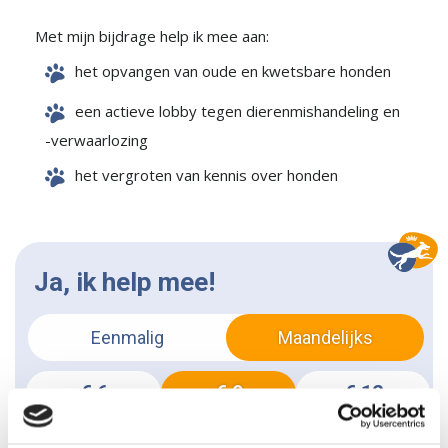
Met mijn bijdrage help ik mee aan:
het opvangen van oude en kwetsbare honden
een actieve lobby tegen dierenmishandeling en
-verwaarlozing
het vergroten van kennis over honden
Ja, ik help mee!
Eenmalig
Maandelijks
€ 6
€ 9
€ 12