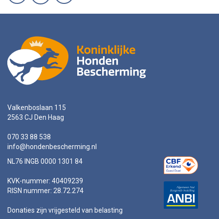
Valkenboslaan 115
2563 CJ Den Haag
070 33 88 538
info@hondenbescherming.nl
NL76 INGB 0000 1301 84
KVK-nummer: 40409239
RISN nummer: 28.72.274
Donaties zijn vrijgesteld van belasting