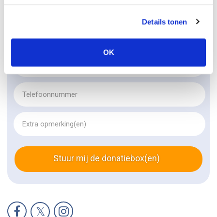
Details tonen
OK
Stuur mij de donatiebox(en)