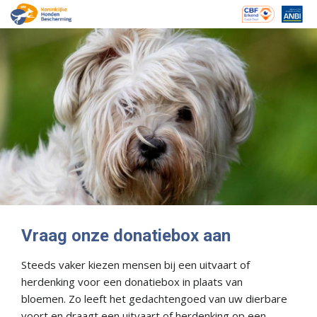
Vraag onze donatiebox aan
Steeds vaker kiezen mensen bij een uitvaart of
herdenking voor een donatiebox in plaats van
bloemen. Zo leeft het gedachtengoed van uw dierbare
voort en draagt een uitvaart of herdenking op een