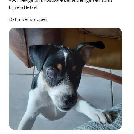
voor hevige pijn, kostbare behandelingen en soms
blijvend letsel.
Dat moet stoppen.