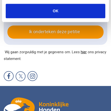
OK
Hou mij op de hoogte van deze actie en ander
hondennieuws
Ik onderteken deze petitie
Wij gaan zorgvuldig met je gegevens om. Lees
hier
ons privacy
statement.