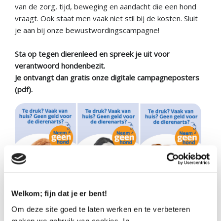
van de zorg, tijd, beweging en aandacht die een hond
vraagt. Ook staat men vaak niet stil bij de kosten. Sluit
je aan bij onze bewustwordingscampagne!
Sta op tegen dierenleed en spreek je uit voor
verantwoord hondenbezit.
Je ontvangt dan gratis onze digitale campagneposters
(pdf).
Welkom; fijn dat je er bent!
Om deze site goed te laten werken en te verbeteren
Lees meer
maken we gebruik van cookies. In